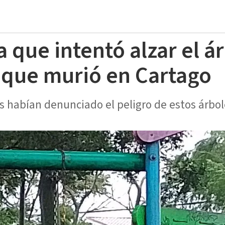
 que intentó alzar el á
o que murió en Cartago
s habían denunciado el peligro de estos árbol