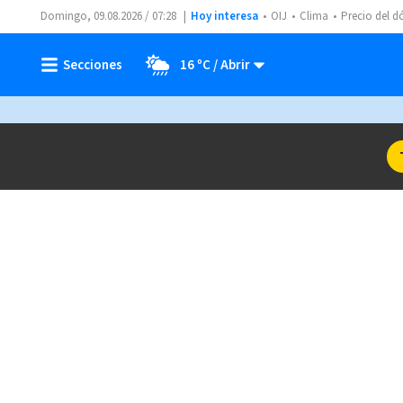
Domingo, 09.08.2026 / 07:28
Hoy interesa
OIJ
Clima
Precio del d
16 ºC