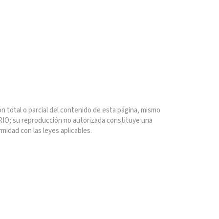
n total o parcial del contenido de esta página, mismo
IO; su reproducción no autorizada constituye una
rmidad con las leyes aplicables.