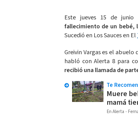
Este jueves 15 de juni
fallecimiento de un bebé, 
Sucedió en Los Sauces en El
Greivin Vargas es el abuelo 
habló con Alerta 8 para co
recibió una llamada de parte
Te Recome
Muere beb
mamá tien
En Alerta
Fern