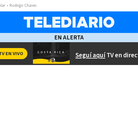
ólar
Rodrigo Chaves
EN ALERTA
TV EN VIVO
Seguí aquí
TV en direc