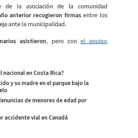
te de la asociación de la comunidad
año anterior recogieron firmas
entre los
eja ante la municipalidad.
arios asistieron
, pero con
el equipo
l nacional en Costa Rica?
cido y su madre en el parque bajo la
uelo
5 denuncias de menores de edad por
r accidente vial en Canadá