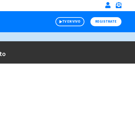
TV EN VIVO
REGISTRATE
to