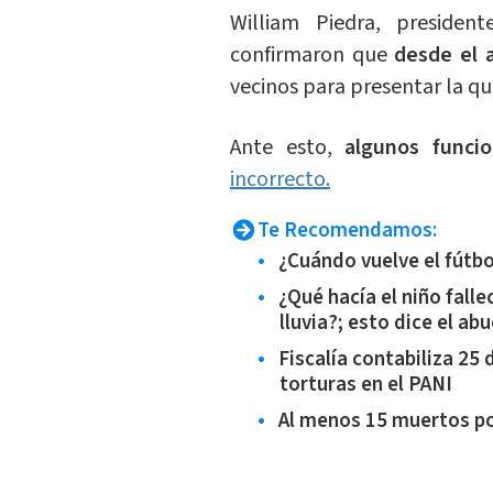
William Piedra, presiden
confirmaron que
desde el 
vecinos para presentar la qu
Ante esto,
algunos funcion
incorrecto.
Te Recomendamos:
¿Cuándo vuelve el fútbo
¿Qué hacía el niño falle
lluvia?; esto dice el ab
Fiscalía contabiliza 2
torturas en el PANI
Al menos 15 muertos po