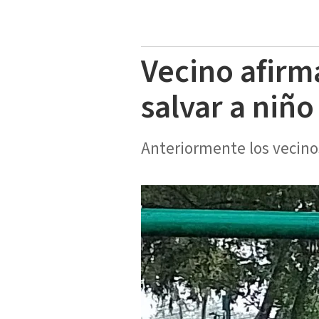
Vecino afirma
salvar a niñ
Anteriormente los vecino