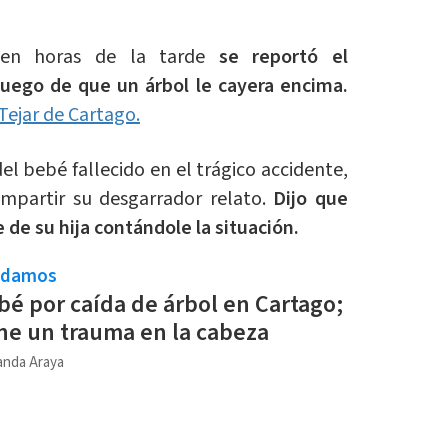
o en horas de la tarde
se reportó el
luego de que un árbol le cayera encima.
Tejar de Cartago.
del bebé fallecido en el trágico accidente,
mpartir su desgarrador relato.
Dijo que
 de su hija contándole la situación.
ndamos
é por caída de árbol en Cartago;
e un trauma en la cabeza
anda Araya