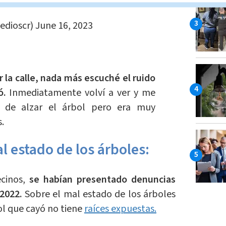
edioscr)
June 16, 2023
 la calle, nada más escuché el ruido
ó.
Inmediatamente volví a ver y me
té de alzar el árbol pero era muy
.
 estado de los árboles:
ecinos,
se habían presentado denuncias
 2022.
Sobre el mal estado de los árboles
bol que cayó no tiene
raíces expuestas.