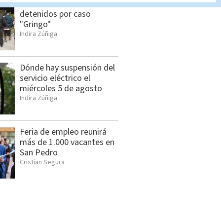
Estos son los 10
detenidos por caso
"Gringo"
Indira Zúñiga
Dónde hay suspensión del
servicio eléctrico el
miércoles 5 de agosto
Indira Zúñiga
Feria de empleo reunirá
más de 1.000 vacantes en
San Pedro
Cristian Segura