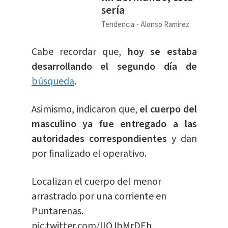
sería
Tendencia
Alonso Ramírez
Cabe recordar que,
hoy se estaba
desarrollando el segundo día de
búsqueda
.
Asimismo, indicaron que,
el cuerpo del
masculino ya fue entregado a las
autoridades correspondientes
y dan
por finalizado el operativo.
Localizan el cuerpo del menor
arrastrado por una corriente en
Puntarenas.
pic.twitter.com/lIOJbMrDEh