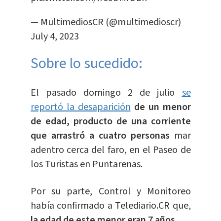
— MultimediosCR (@multimedioscr)
July 4, 2023
Sobre lo sucedido:
El pasado domingo 2 de julio
se
reportó la desaparición
de un menor
de edad, producto de una corriente
que arrastró a cuatro personas
mar
adentro cerca del faro, en el Paseo de
los Turistas en Puntarenas.
Por su parte, Control y Monitoreo
había confirmado a Telediario.CR que,
la edad de este menor eran 7 años.