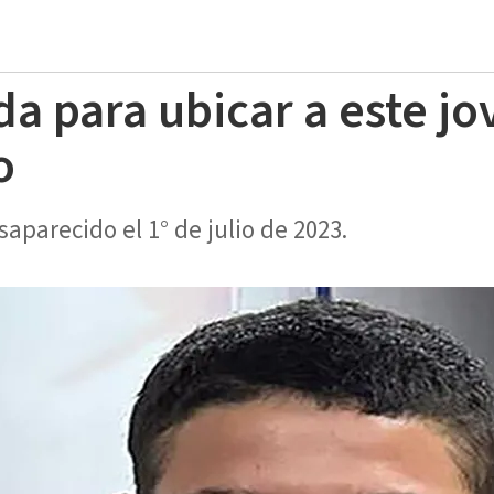
da para ubicar a este jo
o
aparecido el 1° de julio de 2023.