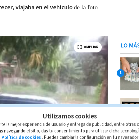
recer, viajaba en el vehículo
de la foto
LO MÁ
AMPLIAR
Utilizamos cookies
rte la mejor experiencia de usuario y entrega de publicidad, entre otras c
s navegando el sitio, das tu consentimiento para utilizar dicha tecnolog
a
Política de cookies
. Puedes cambiar la configuración en tu navegado