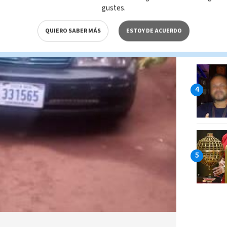
gustes.
QUIERO SABER MÁS
ESTOY DE ACUERDO