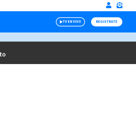
TV EN VIVO
REGISTRATE
to