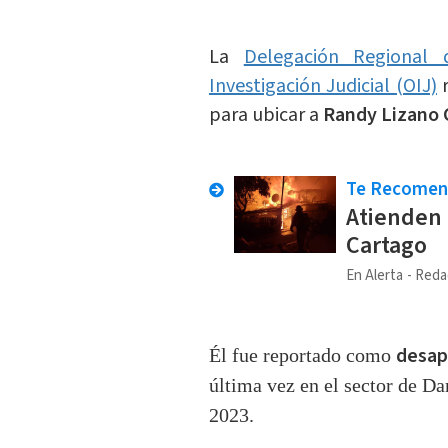
La
Delegación Regional
Investigación Judicial (OIJ)
r
para ubicar a
Randy Lizano 
Te Recome
Atienden 
Cartago
En Alerta
Reda
desapa
Él fue reportado como
última vez en el sector de Da
2023.