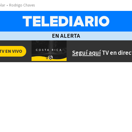
ólar
Rodrigo Chaves
EN ALERTA
TV EN VIVO
Seguí aquí
TV en direc