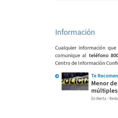
Información
Cualquier información que
comunique al
teléfono 800
Centro de Información Confi
Te Recome
Menor de 
múltiples
En Alerta
Reda