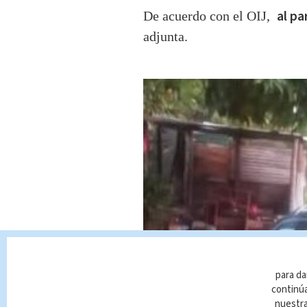
al pa
De acuerdo con el OIJ,
adjunta.
para da
continúa
nuestr