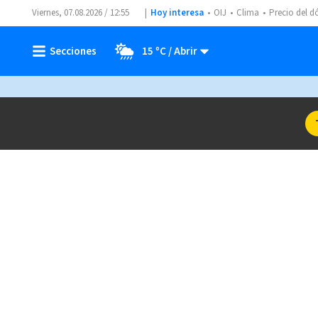
Viernes, 07.08.2026 / 12:55
Hoy interesa
OIJ
Clima
Precio del d
15 ºC