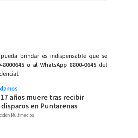
 pueda brindar es indispensable que se
-8000645 o al WhatsApp 8800-0645
del
dencial.
ndamos
17 años muere tras recibir
 disparos en Puntarenas
cción Multimedios