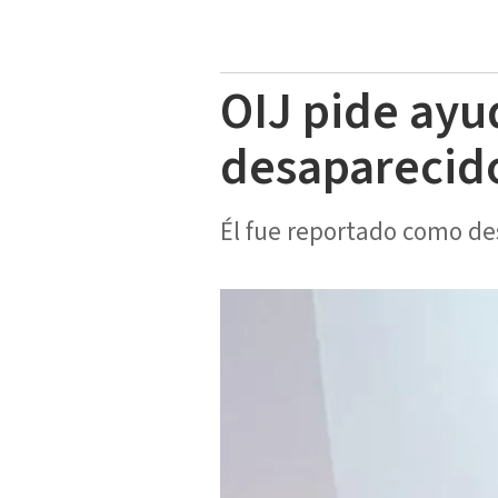
OIJ pide ayu
desaparecid
Él fue reportado como des