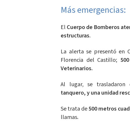
Más emergencias:
El
Cuerpo de Bomberos aten
estructuras
.
La alerta se presentó en C
Florencia del Castillo;
500
Veterinarios.
Al lugar, se trasladaron
tanquero, y una unidad resc
Se trata de
500 metros cuad
llamas.