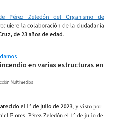
 de Pérez Zeledón del Organismo de
equiere la colaboración de la ciudadanía
Cruz, de 23 años de edad.
ndamos
incendio en varias estructuras en
cción Multimedios
recido el 1° de julio de 202
3
, y visto por
niel Flores, Pérez Zeledón el 1° de julio de