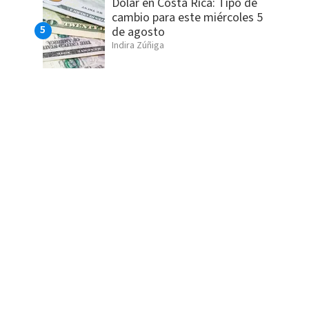
Dólar en Costa Rica: Tipo de
cambio para este miércoles 5
de agosto
Indira Zúñiga