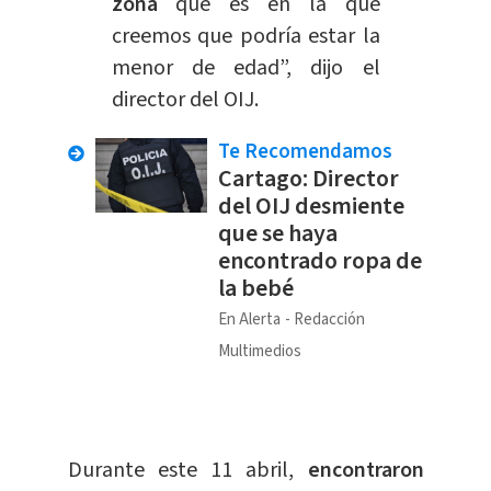
zona
que es en la que
creemos que podría estar la
menor de edad”, dijo el
director del OIJ.
Te Recomendamos
Cartago: Director
del OIJ desmiente
que se haya
encontrado ropa de
la bebé
En Alerta
Redacción
Multimedios
Durante este 11 abril,
encontraron