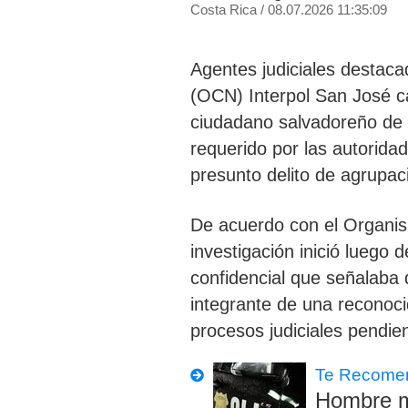
Costa Rica
/
08.07.2026 11:35:09
Agentes judiciales destaca
(OCN) Interpol San José ca
ciudadano salvadoreño de 
requerido por las
autoridad
presunto delito de agrupaci
De acuerdo con el Organism
investigación inició luego 
confidencial que señalaba
integrante de una reconoci
procesos judiciales pendie
Te Recome
Hombre mu