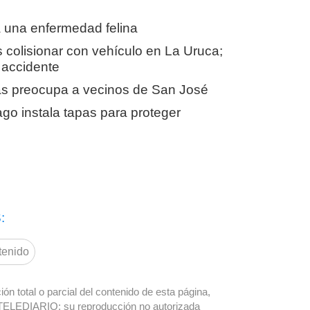
a una enfermedad felina
s colisionar con vehículo en La Uruca;
l accidente
as preocupa a vecinos de San José
go instala tapas para proteger
:
tenido
ón total o parcial del contenido de esta página,
TELEDIARIO; su reproducción no autorizada