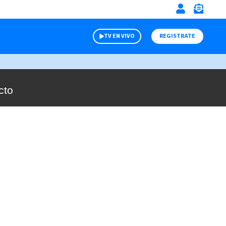
TV EN VIVO
REGISTRATE
cto