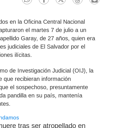
dos en la Oficina Central Nacional
pturaron el martes 7 de julio a un
apellido
Garay, de 27 años,
quien era
es judiciales de El Salvador por el
ones ilícitas.
o de Investigación Judicial (OIJ), la
de que recibieran información
 que el sospechoso, presuntamente
da pandilla en su país,
mantenía
ntes.
ndamos
ere tras ser atropellado en