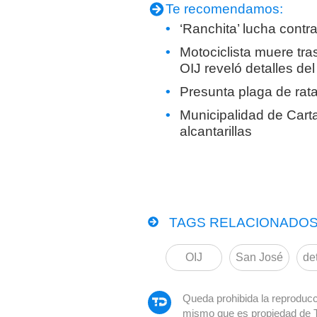
Te recomendamos:
‘Ranchita’ lucha contr
Motociclista muere tra
OIJ reveló detalles de
Presunta plaga de rat
Municipalidad de Carta
alcantarillas
TAGS RELACIONADOS
OIJ
San José
de
Queda prohibida la reproducci
mismo que es propiedad de 