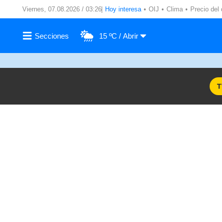
Viernes, 07.08.2026 / 03:26
Hoy interesa
OIJ
Clima
Precio del 
15 ºC
T