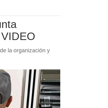
unta
 | VIDEO
 de la organización y