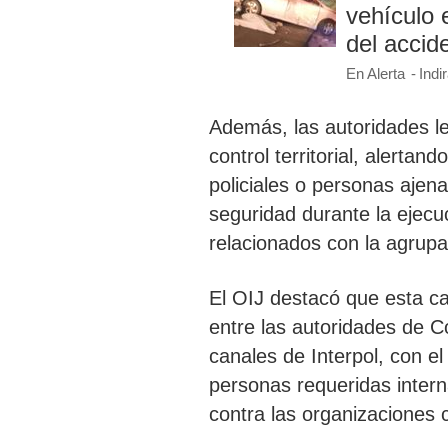
vehículo 
del accid
En Alerta
Indi
Además, las autoridades le 
control territorial,
alertando
policiales
o personas ajena
seguridad durante la ejecu
relacionados con la agrupa
El OIJ destacó que esta ca
entre las autoridades de C
canales de Interpol, con el
personas requeridas intern
contra las organizaciones 