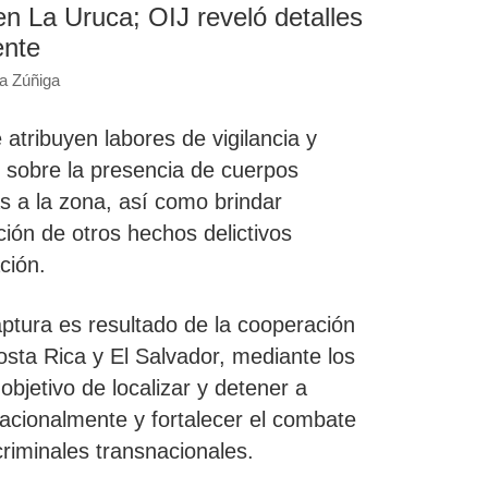
en La Uruca; OIJ reveló detalles
ente
ra Zúñiga
atribuyen labores de vigilancia y
 sobre la presencia de cuerpos
s a la zona, así como brindar
ción de otros hechos delictivos
ción.
ptura es resultado de la cooperación
osta Rica y El Salvador, mediante los
 objetivo de localizar y
detener a
acionalmente y fortalecer el combate
criminales
transnacionales.