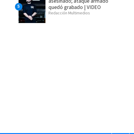
asesinado; ataque armado
quedó grabado | VIDEO
Redacción Multimedios