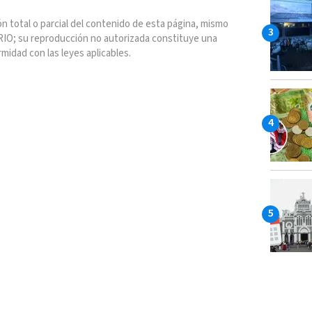
n total o parcial del contenido de esta página, mismo
IO; su reproducción no autorizada constituye una
rmidad con las leyes aplicables.