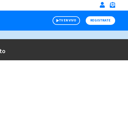
TV EN VIVO
REGISTRATE
to