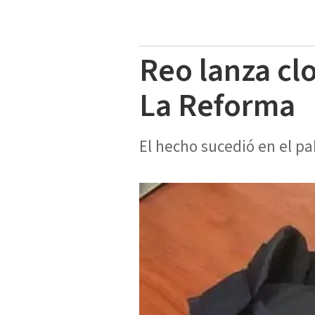
Reo lanza clo
La Reforma
El hecho sucedió en el p