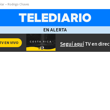
ólar
Rodrigo Chaves
EN ALERTA
TV EN VIVO
Seguí aquí
TV en direc