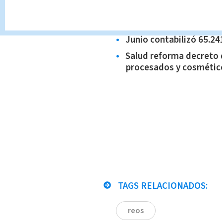
Estados Unidos dona eq
capacidad de diagnósti
Junio contabilizó 65.24
Salud reforma decreto 
procesados y cosmétic
TAGS RELACIONADOS:
reos