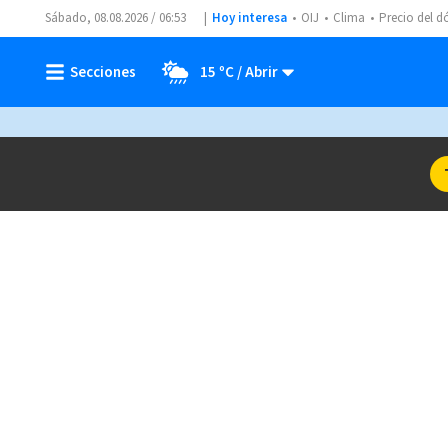
Sábado, 08.08.2026 / 06:53
Hoy interesa
OIJ
Clima
Precio del d
15 ºC