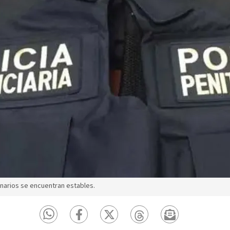
narios se encuentran estables.