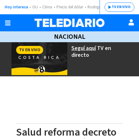
Hoy interesa
OIJ
Clima
Precio del dólar
Rodrigo Chaves
TV EN VIVO
NACIONAL
Seguí aquí
TV en
TV EN VIVO
directo
Salud reforma decreto