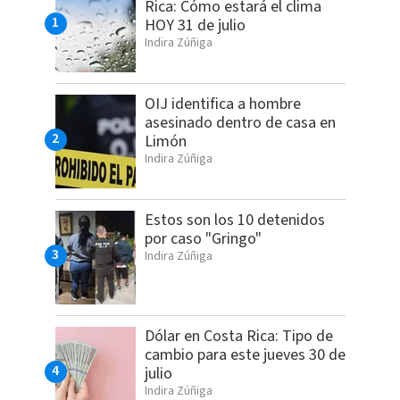
Rica: Cómo estará el clima
HOY 31 de julio
Indira Zúñiga
OIJ identifica a hombre
asesinado dentro de casa en
Limón
Indira Zúñiga
Estos son los 10 detenidos
por caso "Gringo"
Indira Zúñiga
Dólar en Costa Rica: Tipo de
cambio para este jueves 30 de
julio
Indira Zúñiga