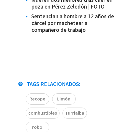
Mueren dos menores tras caer en
poza en Pérez Zeledón | FOTO
Sentencian a hombre a 12 años de
cárcel por machetear a
compañero de trabajo
TAGS RELACIONADOS:
Recope
Limón
combustibles
Turrialba
robo