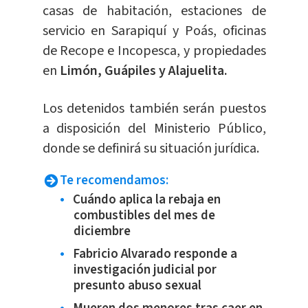
casas de habitación, estaciones de
servicio en Sarapiquí y Poás, oficinas
de Recope e Incopesca, y propiedades
en
Limón, Guápiles y Alajuelita.
Los detenidos también serán puestos
a disposición del Ministerio Público,
donde se definirá su situación jurídica.
Te recomendamos:
Cuándo aplica la rebaja en
combustibles del mes de
diciembre
Fabricio Alvarado responde a
investigación judicial por
presunto abuso sexual