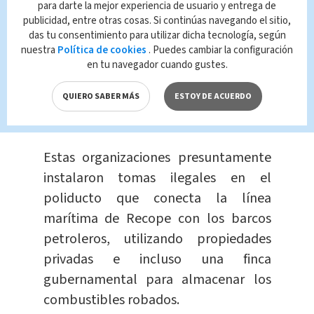
para darte la mejor experiencia de usuario y entrega de
publicidad, entre otras cosas. Si continúas navegando el sitio,
das tu consentimiento para utilizar dicha tecnología, según
nuestra
Política de cookies
. Puedes cambiar la configuración
en tu navegador cuando gustes.
QUIERO SABER MÁS
ESTOY DE ACUERDO
Evidencias encontradas en los
allanamientos. (OIJ)
Estas organizaciones presuntamente
instalaron tomas ilegales en el
poliducto que conecta la línea
marítima de Recope con los barcos
petroleros, utilizando propiedades
privadas e incluso una finca
gubernamental para almacenar los
combustibles robados.