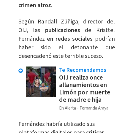
crimen atroz
.
Según Randall Zúñiga, director del
OIJ, las
publicaciones
de Kristtel
Fernández
en redes sociales
podrían
haber sido el detonante que
desencadenó este terrible suceso.
Te Recomendamos
OIJ realiza once
allanamientos en
Limón por muerte
de madre e hija
En Alerta
Fernanda Araya
Fernández habría utilizado sus
plataformas digitales para
criticar