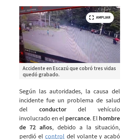
AMPLIAR
Accidente en Escazú que cobró tres vidas
quedó grabado.
Según las autoridades, la causa del
incidente fue un problema de salud
del
conductor
del vehículo
involucrado en el
percance
. El
hombre
de 72 años
, debido a la situación,
perdió el
control
del volante y acabó