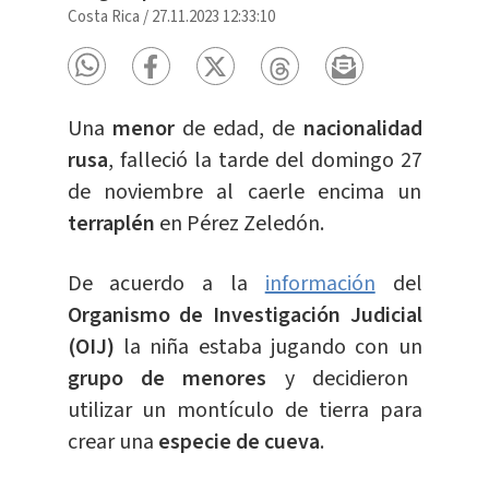
Costa Rica
/
27.11.2023 12:33:10
Una
menor
de edad, de
nacionalidad
rusa
, falleció la tarde del domingo 27
de noviembre al caerle encima un
terraplén
en Pérez Zeledón.
De acuerdo a la
información
del
Organismo de Investigación Judicial
(OIJ)
la niña estaba jugando con un
grupo de menores
y decidieron
utilizar un montículo de tierra para
crear una
especie de cueva
.