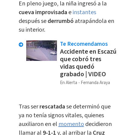
En pleno juego, la niña ingresó a la
cueva improvisada
e
instantes
después se
derrumbó
atrapándola en
su interior.
Te Recomendamos
Accidente en Escazú
que cobró tres
vidas quedó
grabado | VIDEO
En Alerta
Fernanda Araya
Tras ser
rescatada
se determinó que
ya no tenía signos vitales, quienes
auxiliaron en el
momento
decidieron
llamar al
9-1-1
y, al arribar la
Cruz