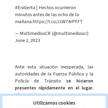
#EnAlerta
| Hechos ocurrieron
minutos antes de las ocho de la
mañana.
https://t.co/J1W74rPFFT
— MultimediosCR (@multimedioscr)
June 1, 2023
Ante esta situación inesperada, las
autoridades de la Fuerza Pública y la
Policía de Tránsito
se hicieron
presentes rápidamente en el lugar.
Afortunadamente, no se reportaron
personas heridas en el incidente,
Utilizamos cookies