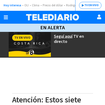
Hoy interesa
OIJ
Clima
Precio del dólar
Rodrigo Chaves
TV EN VIVO
EN ALERTA
Seguí aquí
TV en
TV EN VIVO
directo
Atención: Estos siete