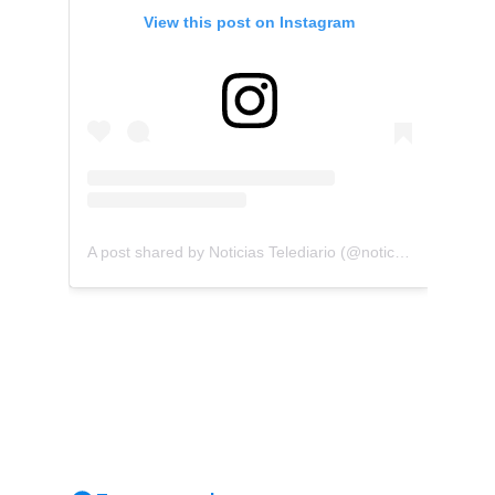
View this post on Instagram
A post shared by Noticias Telediario (@noticiastelediario)