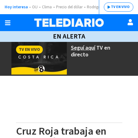
Hoy interesa
OIJ
Clima
Precio del dólar
Rodrigo Chaves
TV EN VIVO
EN ALERTA
Seguí aquí
TV en
TV EN VIVO
directo
Cruz Roja trabaja en