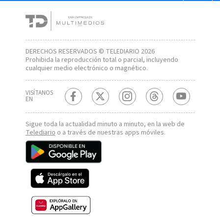
DERECHOS RESERVADOS © TELEDIARIO 2026
Prohibida la reproducción total o parcial, incluyendo
cualquier medio electrónico o magnético.
VISÍTANOS
EN
Sigue toda la actualidad minuto a minuto, en la web de
Telediario
o a través de nuestras apps móviles.