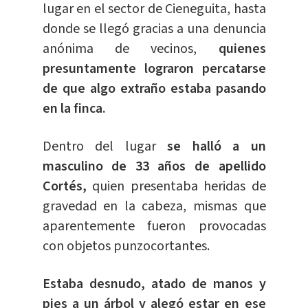
lugar en el sector de Cieneguita, hasta
donde se llegó gracias a una denuncia
anónima de vecinos,
quienes
presuntamente lograron percatarse
de que algo extraño estaba pasando
en la finca.
Dentro del lugar
se halló a un
masculino de 33 años de apellido
Cortés,
quien presentaba heridas de
gravedad en la cabeza, mismas que
aparentemente fueron provocadas
con objetos punzocortantes.
Estaba desnudo, atado de manos y
pies a un árbol y alegó estar en ese