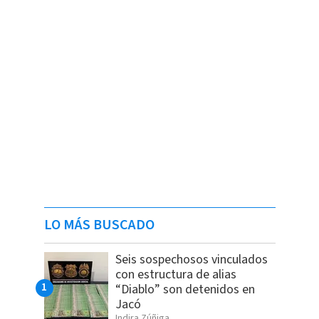
LO MÁS BUSCADO
Seis sospechosos vinculados
con estructura de alias
“Diablo” son detenidos en
Jacó
Indira Zúñiga