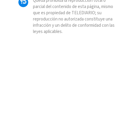
Queda prohibida la reproducción total o
parcial del contenido de esta página, mismo
que es propiedad de TELEDIARIO; su
reproducción no autorizada constituye una
infracción y un delito de conformidad con las
leyes aplicables.