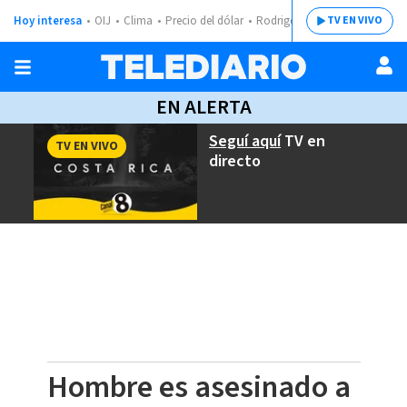
Hoy interesa
OIJ
Clima
Precio del dólar
Rodrigo Chaves
TV EN VIVO
EN ALERTA
Seguí aquí
TV en
TV EN VIVO
directo
Hombre es asesinado a