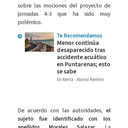
sobre las mociones del proyecto de
jornadas 4-3 que ha sido muy
polémico.
Te Recomendamos
Menor continúa
desaparecido tras
accidente acuático
en Puntarenas; esto
se sabe
En Alerta
Alonso Ramírez
De acuerdo con las autoridades,
el
sujeto fue identificado con los
apellidos Morales Salazar.
La