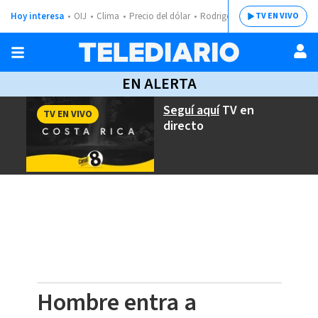
Hoy interesa
OIJ
Clima
Precio del dólar
Rodrigo Chaves
TV EN VIVO
EN ALERTA
Seguí aquí
TV en
TV EN VIVO
directo
Hombre entra a