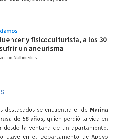
ndamos
uencer y fisicoculturista, a los 30
 sufrir un aneurisma
acción Multimedios
os
ás destacados se encuentra el de
Marina
 rusa de 58 años,
quien perdió la vida en
er desde la ventana de un apartamento.
o clave en el Departamento de Apoyo