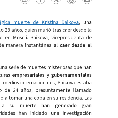
ágica muerte de Kristina Baikova
, una
lo 28 años, quien murió tras caer desde la
 en Moscú. Baikova, vicepresidenta de
 de manera instantánea
al caer desde el
 una serie de muertes misteriosas que han
guras empresariales y gubernamentales
e medios internacionales, Baikova estaba
 de 34 años, presuntamente llamado
do a tomar una copa en su residencia. Las
no a su muerte
han generado gran
ridades han iniciado una investigación