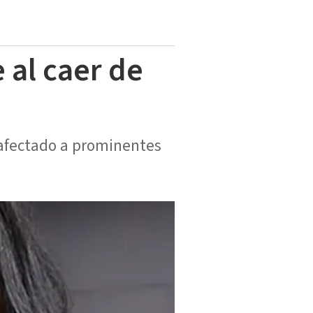
 al caer de
 afectado a prominentes