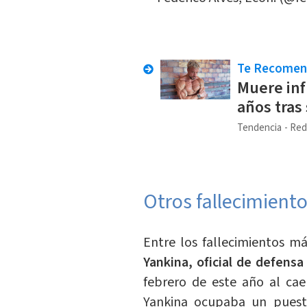
Te Recome
Muere infl
años tras
Tendencia
Red
Otros fallecimient
Entre los fallecimientos m
Yankina, oficial de defensa
febrero de este año al ca
Yankina ocupaba un puest