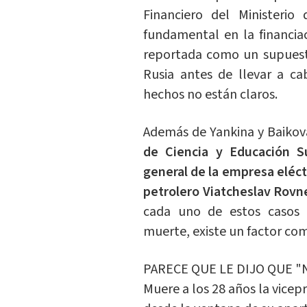
Financiero del Ministeri
fundamental en la financia
reportada como un supuesto
Rusia antes de llevar a ca
hechos no están claros.
Además de Yankina y Baikova
de Ciencia y Educación Su
general de la empresa eléct
petrolero Viatcheslav Rovn
cada uno de estos casos p
muerte, existe un factor com
PARECE QUE LE DIJO QUE "
Muere a los 28 años la vicep