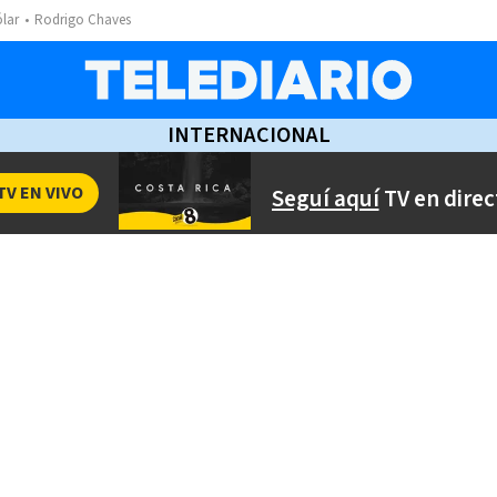
ólar
Rodrigo Chaves
INTERNACIONAL
TV EN VIVO
Seguí aquí
TV en direc