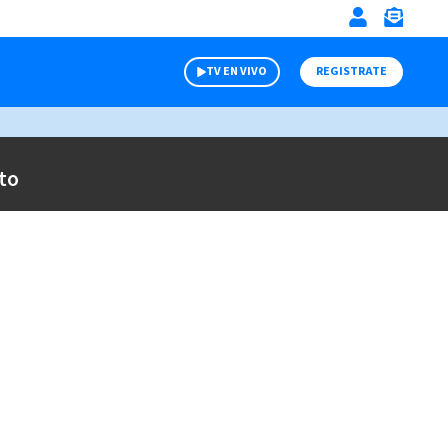
TV EN VIVO
REGISTRATE
to