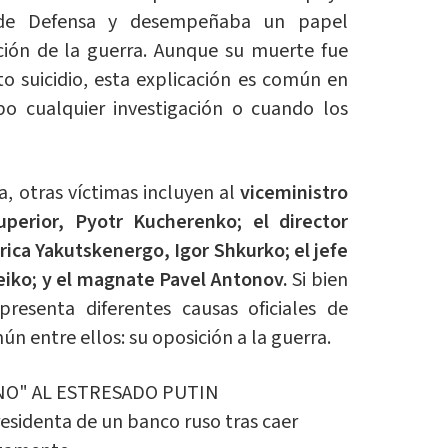
o de Defensa y desempeñaba un papel
ción de la guerra. Aunque su muerte fue
 suicidio, esta explicación es común en
bo cualquier investigación o cuando los
, otras víctimas incluyen al
viceministro
perior, Pyotr Kucherenko; el director
rica Yakutskenergo, Igor Shkurko; el jefe
eiko; y el magnate Pavel Antonov.
Si bien
resenta diferentes causas oficiales de
ún entre ellos: su oposición a la guerra.
NO" AL ESTRESADO PUTIN
residenta de un banco ruso tras caer