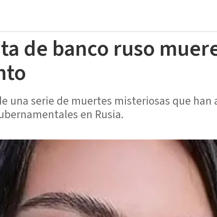
ta de banco ruso muere
nto
 de una serie de muertes misteriosas que han
gubernamentales en Rusia.