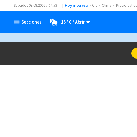
Sábado, 08.08.2026 / 04:53
Hoy interesa
OIJ
Clima
Precio del d
15 ºC