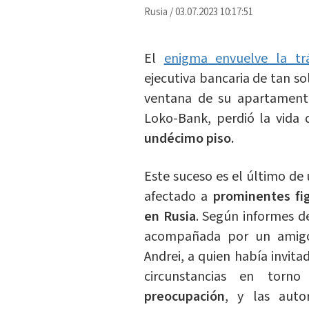
Rusia
/
03.07.2023 10:17:51
El
enigma envuelve la tr
ejecutiva bancaria de tan so
ventana de su apartamento
Loko-Bank, perdió la vida
undécimo piso.
Este suceso es el último de
afectado a
prominentes fi
en Rusia
. Según informes d
acompañada por un amigo
Andrei, a quien había invita
circunstancias en tor
preocupación
, y las auto