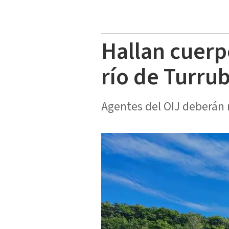
Hallan cuerp
río de Turru
Agentes del OIJ deberán r