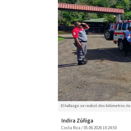
El hallazgo se realizó dos kilómetros río 
Indira Zúñiga
Costa Rica
/
05.06.2026 10:24:50