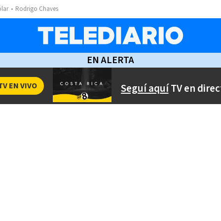
ólar
Rodrigo Chaves
EN ALERTA
TV EN VIVO
Seguí aquí
TV en direc