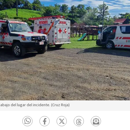
abajo del lugar del incidente. (Cruz Roja)