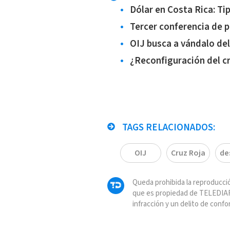
Dólar en Costa Rica: Ti
Tercer conferencia de 
OIJ busca a vándalo del
¿Reconfiguración del c
TAGS RELACIONADOS:
OIJ
Cruz Roja
de
Queda prohibida la reproducció
que es propiedad de TELEDIAR
infracción y un delito de confo