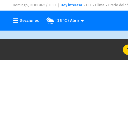
Domingo, 09.08.2026 / 11:03
Hoy interesa
OIJ
Clima
Precio del d
16 ºC