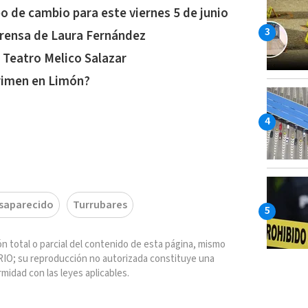
po de cambio para este viernes 5 de junio
prensa de Laura Fernández
 Teatro Melico Salazar
rimen en Limón?
saparecido
Turrubares
n total o parcial del contenido de esta página, mismo
IO; su reproducción no autorizada constituye una
rmidad con las leyes aplicables.