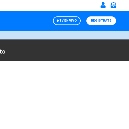
TV EN VIVO
REGISTRATE
to