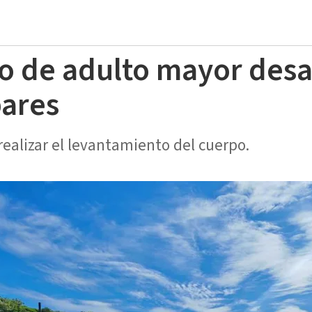
o de adulto mayor des
bares
ealizar el levantamiento del cuerpo.