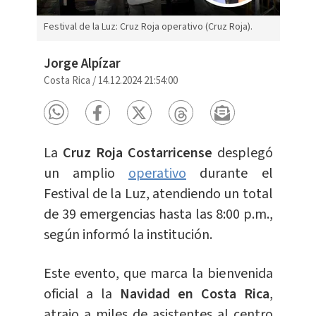
Festival de la Luz: Cruz Roja operativo (Cruz Roja).
Jorge Alpízar
Costa Rica
/
14.12.2024 21:54:00
La
Cruz Roja Costarricense
desplegó
un amplio
operativo
durante el
Festival de la Luz, atendiendo un total
de 39 emergencias hasta las 8:00 p.m.,
según informó la institución.
Este evento, que marca la bienvenida
oficial a la
Navidad en Costa Rica
,
atrajo a miles de asistentes al centro