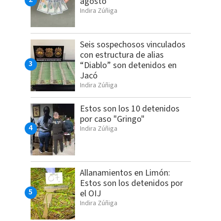
agosto
Indira Zúñiga
Seis sospechosos vinculados
con estructura de alias
“Diablo” son detenidos en
Jacó
Indira Zúñiga
Estos son los 10 detenidos
por caso "Gringo"
Indira Zúñiga
Allanamientos en Limón:
Estos son los detenidos por
el OIJ
Indira Zúñiga