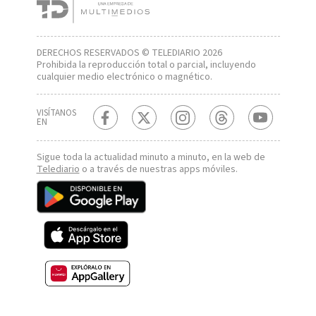
DERECHOS RESERVADOS © TELEDIARIO 2026
Prohibida la reproducción total o parcial, incluyendo
cualquier medio electrónico o magnético.
VISÍTANOS
EN
Sigue toda la actualidad minuto a minuto, en la web de
Telediario
o a través de nuestras apps móviles.