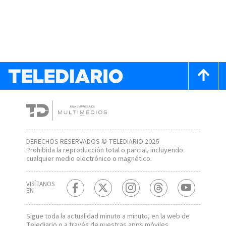
DERECHOS RESERVADOS © TELEDIARIO 2026
Prohibida la reproducción total o parcial, incluyendo
cualquier medio electrónico o magnético.
VISÍTANOS
EN
Sigue toda la actualidad minuto a minuto, en la web de
Telediario
o a través de nuestras apps móviles.