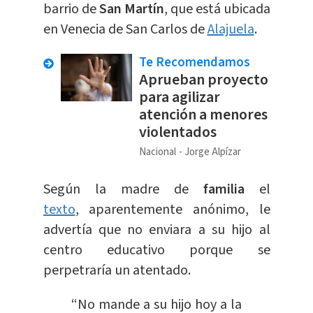
barrio de
San Martín
, que está ubicada
en Venecia de San Carlos de
Alajuela
.
Te Recomendamos
Aprueban proyecto
para agilizar
atención a menores
violentados
Nacional
Jorge Alpízar
Según la madre de
familia
el
texto
, aparentemente anónimo, le
advertía que no enviara a su hijo al
centro educativo porque se
perpetraría un atentado.
“No mande a su hijo hoy a la