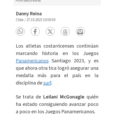
Foto (Ilustrativa)
Danny Reina
Chile
/
27.10.2023 10:50:59
Los atletas costarricenses continúan
marcando historia en los Juegos
Panamericanos
Santiago 2023, y es
que ahora otra tica logró asegurar una
medalla más para el país en la
disciplina de
surf
.
Se trata de
Leilani McGonagle
quién
ha estado consiguiendo avanzar poco
a poco en los Juegos Panamericanos.