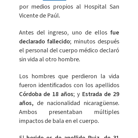
por medios propios al Hospital San
Vicente de Paúl.
Antes del ingreso, uno de ellos
fue
declarado fallecido
; minutos después
el personal del cuerpo médico declaró
sin vida al otro hombre.
Los hombres que perdieron la vida
fueron identificados con los apellidos
Córdoba de 18 año
s
; y
Estrada de 29
años,
de nacionalidad nicaragüense.
Ambos presentaban múltiples
impactos de bala en el cuerpo.
El
herido es de apellido Ruiz, de 31