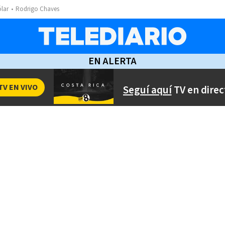
ólar
Rodrigo Chaves
EN ALERTA
TV EN VIVO
Seguí aquí
TV en direc