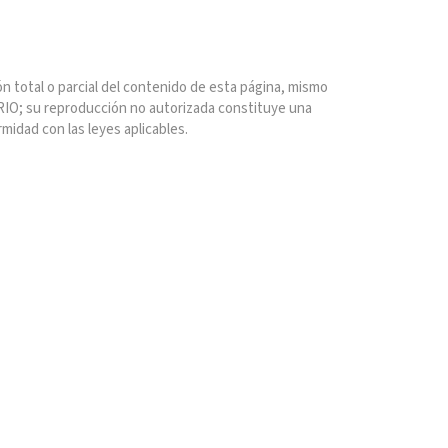
n total o parcial del contenido de esta página, mismo
IO; su reproducción no autorizada constituye una
rmidad con las leyes aplicables.