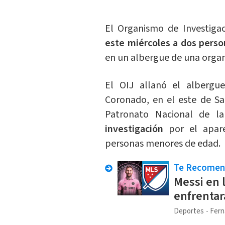
El Organismo de Investigac
este miércoles a dos per
en un albergue de una orga
El OIJ allanó el albergu
Coronado, en el este de Sa
Patronato Nacional de la
investigación
por el apare
personas menores de edad.
Te Recome
Messi en 
enfrentar
Deportes
Fern