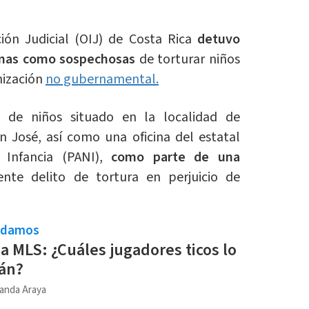
ión Judicial (OIJ) de Costa Rica
detuvo
sonas como sospechosas
de torturar niños
nización
no gubernamental.
e de niños situado en la localidad de
n José, así como una oficina del estatal
 Infancia (PANI),
como parte de una
nte delito de tortura en perjuicio de
ndamos
la MLS: ¿Cuáles jugadores ticos lo
án?
anda Araya