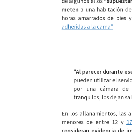
de algunos ellos
"supuestam
meten
a una habitación de
horas amarrados de pies 
adheridas a la cama"
"Al parecer durante es
pueden utilizar el servi
por una cámara de 
tranquilos, los dejan sali
En los allanamientos, las 
menores de entre 12 y
1
consideran evidencia de im