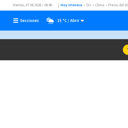
Viernes, 07.08.2026 / 06:40
Hoy interesa
OIJ
Clima
Precio del d
15 ºC