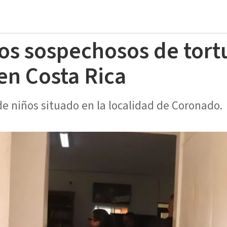
os sospechosos de tort
en Costa Rica
 de niños situado en la localidad de Coronado.