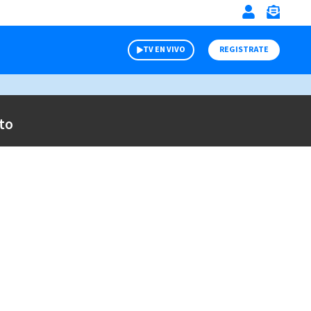
TV EN VIVO
REGISTRATE
to