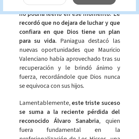
Valenciano, aunque sabiendo que él
no podría leerlo en ese momento. Le
recordó que no dejara de luchar y que
confiara en que Dios tiene un plan
para su vida.
Paniagua destacó las
nuevas oportunidades que Mauricio
Valenciano había aprovechado tras su
recuperación y le brindó ánimo y
fuerza, recordándole que Dios nunca
se equivoca con sus hijos.
Lamentablemente,
este triste suceso
se suma a la reciente pérdida del
reconocido Álvaro Sanabria
, quien
fuera fundamental en la
profesionalización de Los Hicsos, una