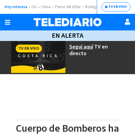
Hoy interesa
OIJ
Clima
Precio del dólar
Rodrigo Chaves
TV EN VIVO
EN ALERTA
Seguí aquí
TV en
TV EN VIVO
directo
Cuerpo de Bomberos ha