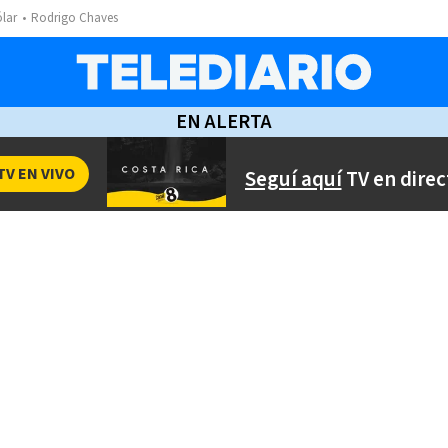
ólar
Rodrigo Chaves
EN ALERTA
TV EN VIVO
Seguí aquí
TV en direc