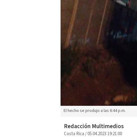
El hecho se produjo a las 6:44 p.m.
Redacción Multimedios
Costa Rica
/
05.04.2023 19:21:00