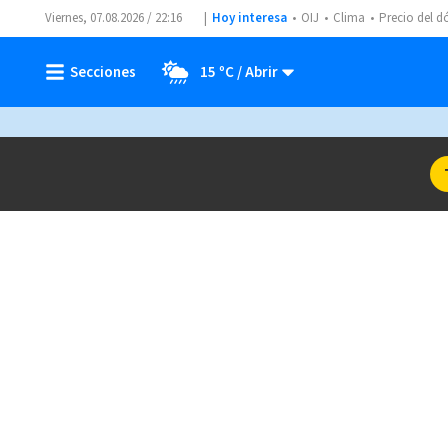
Viernes, 07.08.2026 / 22:16
Hoy interesa
OIJ
Clima
Precio del d
15 ºC