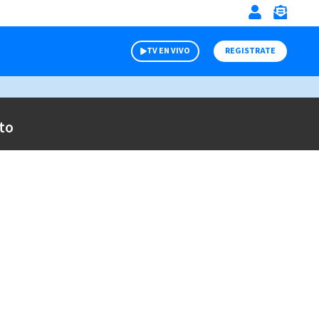
TV EN VIVO
REGISTRATE
to