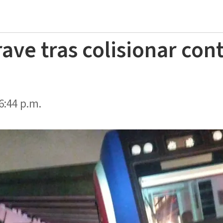
ve tras colisionar cont
6:44 p.m.