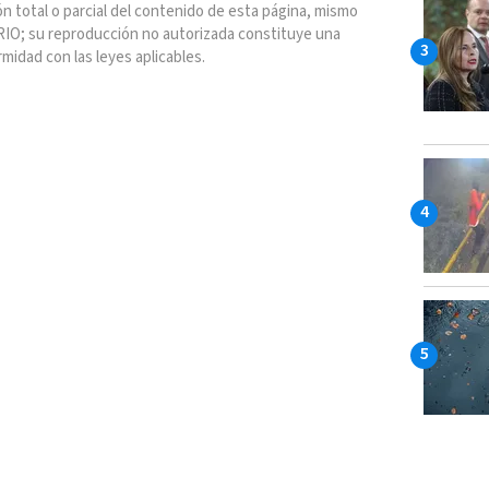
n total o parcial del contenido de esta página, mismo
IO; su reproducción no autorizada constituye una
rmidad con las leyes aplicables.