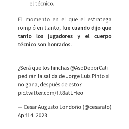
el técnico.
El momento en el que el estratega
rompió en llanto,
fue cuando dijo que
tanto los jugadores y el cuerpo
técnico son honrados.
¿Será que los hinchas
@AsoDeporCali
pedirán la salida de Jorge Luis Pinto si
no gana, después de esto?
pic.twitter.com/flt8atLHeo
— Cesar Augusto Londoño (@cesaralo)
April 4, 2023