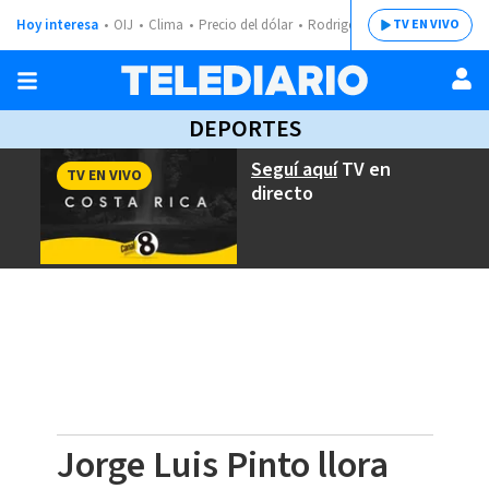
Hoy interesa
OIJ
Clima
Precio del dólar
Rodrigo Chaves
TV EN VIVO
DEPORTES
Seguí aquí
TV en
TV EN VIVO
directo
Jorge Luis Pinto llora