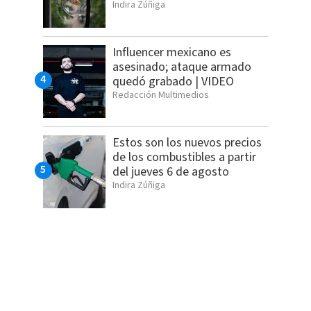
Indira Zúñiga
Influencer mexicano es
asesinado; ataque armado
quedó grabado | VIDEO
Redacción Multimedios
Estos son los nuevos precios
de los combustibles a partir
del jueves 6 de agosto
Indira Zúñiga