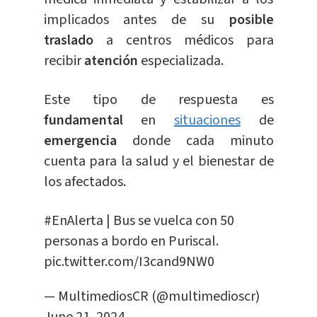
implicados antes de su
posible
traslado
a centros médicos para
recibir
atención
especializada.
Este tipo de respuesta es
fundamental
en
situaciones
de
emergencia
donde cada minuto
cuenta para la salud y el bienestar de
los afectados.
#EnAlerta
| Bus se vuelca con 50
personas a bordo en Puriscal.
pic.twitter.com/I3cand9NW0
— MultimediosCR (@multimedioscr)