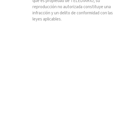
que es propiedad de TELEDIARIO; su
reproducción no autorizada constituye una
infracción y un delito de conformidad con las
leyes aplicables.