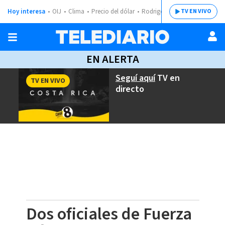
Hoy interesa
OIJ
Clima
Precio del dólar
Rodrigo Chaves
TV EN VIVO
EN ALERTA
Seguí aquí
TV en
TV EN VIVO
directo
Dos oficiales de Fuerza