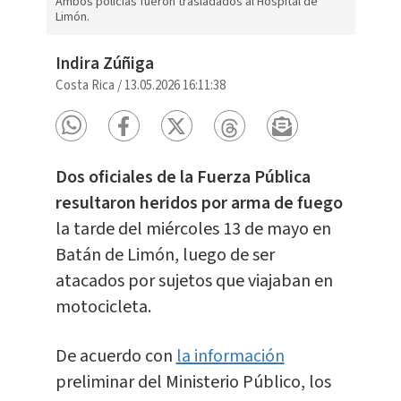
Ambos policías fueron trasladados al Hospital de
Limón.
Indira Zúñiga
Costa Rica
/
13.05.2026 16:11:38
Dos oficiales de la Fuerza Pública
resultaron heridos por arma de fuego
la tarde del miércoles 13 de mayo en
Batán de Limón, luego de ser
atacados por sujetos que viajaban en
motocicleta.
De acuerdo con
la información
preliminar del Ministerio Público, los