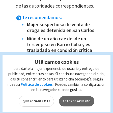
de las autoridades correspondientes.
Te recomendamos:
Mujer sospechosa de venta de
droga es detenida en San Carlos
Niño de un año cae desde un
tercer piso en Barrio Cuba y es
trasladado en condición crítica
Dos vehículos se incendiaron en
Utilizamos cookies
lavacar
para darte la mejor experiencia de usuario y entrega de
Amenazas en colegios generan
publicidad, entre otras cosas. Si continúas navegando el sitio,
preocupación
das tu consentimiento para utilizar dicha tecnología, según
nuestra
Política de cookies
. Puedes cambiar la configuración
en tu navegador cuando gustes.
QUIERO SABER MÁS
ESTOY DE ACUERDO
TAGS RELACIONADOS: