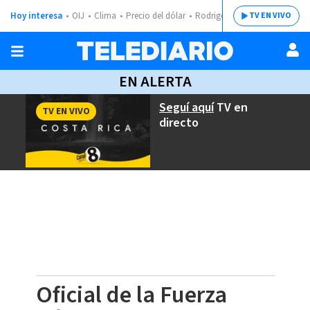
Hoy interesa
OIJ
Clima
Precio del dólar
Rodrigo Chaves
TV EN VIVO
EN ALERTA
Seguí aquí
TV en
TV EN VIVO
directo
Oficial de la Fuerza