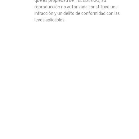
que es propiedad de TELEDIARIO; su
reproducción no autorizada constituye una
infracción y un delito de conformidad con las
leyes aplicables.