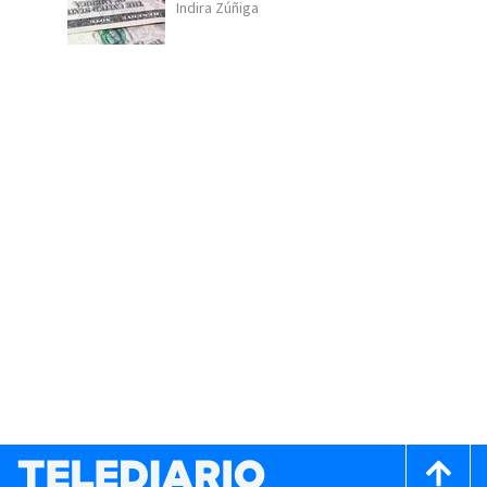
Indira Zúñiga