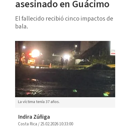
asesinado en Guácimo
El fallecido recibió cinco impactos de
bala.
La víctima tenía 37 años.
Indira Zúñiga
Costa Rica
/
25.02.2026 10:33:00