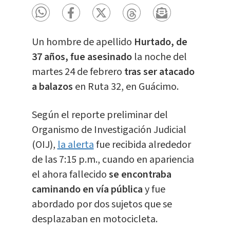
Un hombre de apellido
Hurtado, de
37 años, fue asesinado
la noche del
martes 24 de febrero
t
ras ser atacado
a balazos
en Ruta 32, en Guácimo.
Según el reporte preliminar del
Organismo de Investigación Judicial
(OIJ),
la alerta
fue recibida alrededor
de las 7:15 p.m., cuando en apariencia
el ahora fallecido
se encontraba
caminando en vía pública
y fue
abordado por dos sujetos que se
desplazaban en motocicleta.