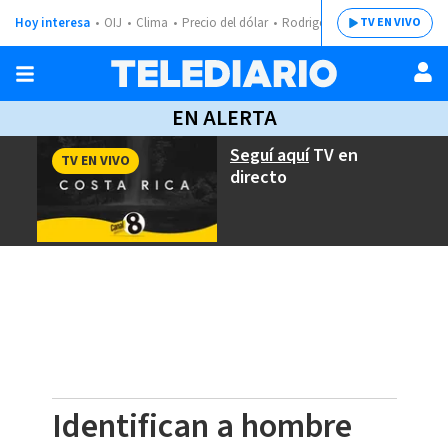
Hoy interesa
OIJ
Clima
Precio del dólar
Rodrigo Chaves
TV EN VIVO
EN ALERTA
Seguí aquí
TV en
TV EN VIVO
directo
Identifican a hombre