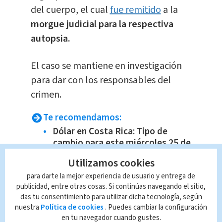
del cuerpo, el cual
fue remitido
a la
morgue judicial para la respectiva
autopsia.
El caso se mantiene en investigación
para dar con los responsables del
crimen.
Te recomendamos:
Dólar en Costa Rica: Tipo de
cambio para este miércoles 25 de
febrero
Utilizamos cookies
Narcomenudeo acecha centros
para darte la mejor experiencia de usuario y entrega de
educativos
publicidad, entre otras cosas. Si continúas navegando el sitio,
das tu consentimiento para utilizar dicha tecnología, según
Joven pagó por gasolina y no se
nuestra
Política de cookies
. Puedes cambiar la configuración
la echaron al tanque
en tu navegador cuando gustes.