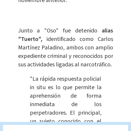
noviembre anterior.
Junto a "Oso" fue detenido
alias
"Tuerto",
identificado como Carlos
Martínez Paladino, ambos con amplio
expediente criminal y reconocidos por
sus actividades ligadas al narcotráfico.
"La rápida respuesta policial
in situ es lo que permite la
aprehensión de forma
inmediata de los
perpetradores. El principal,
un sujeto conocido con el
alias de Oso al que se indica