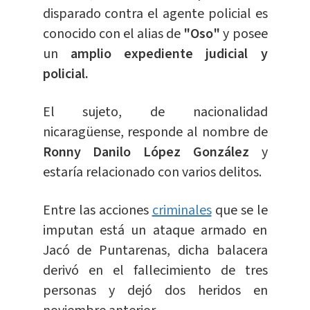
disparado contra el agente policial es
conocido con el alias de
"Oso"
y posee
un
amplio expediente judicial y
policial.
El sujeto, de nacionalidad
nicaragüense, responde al nombre de
Ronny Danilo López González
y
estaría relacionado con varios delitos.
Entre las acciones
criminales
que se le
imputan está un ataque armado en
Jacó de Puntarenas, dicha balacera
derivó en el fallecimiento de tres
personas y dejó dos heridos en