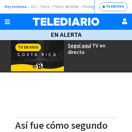
Hoy interesa
OIJ
Clima
Precio del dólar
Rodrigo Chaves
TV EN VIVO
EN ALERTA
Seguí aquí
TV en
TV EN VIVO
directo
Así fue cómo segundo