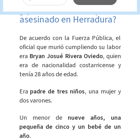
¿Quién era el policía
asesinado en Herradura?
De acuerdo con la Fuerza Pública, el
oficial que murió cumpliendo su labor
era
Bryan Josué Rivera Oviedo
, quien
era de nacionalidad costarricense y
tenía 28 años de edad.
Era
padre de tres niños
, una mujer y
dos varones.
Un menor de
nueve años, una
pequeña de cinco y un bebé de un
año.