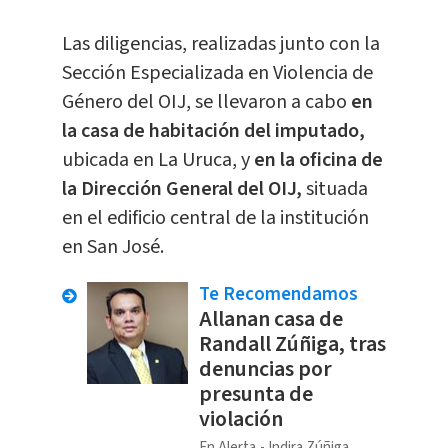
Las diligencias, realizadas junto con la
Sección Especializada en Violencia de
Género del OIJ, se llevaron a cabo
en
la casa de habitación del imputado,
ubicada en La Uruca, y
en la oficina de
la Dirección General del OIJ,
situada
en el edificio central de la institución
en San José.
Te Recomendamos
Allanan casa de
Randall Zúñiga, tras
denuncias por
presunta de
violación
En Alerta
Indira Zúñiga