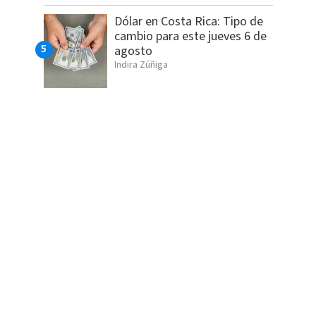
Dólar en Costa Rica: Tipo de
cambio para este jueves 6 de
agosto
Indira Zúñiga