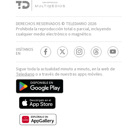
DERECHOS RESERVADOS © TELEDIARIO 2026
Prohibida la reproducción total o parcial, incluyendo
cualquier medio electrónico o magnético.
VISÍTANOS
EN
Sigue toda la actualidad minuto a minuto, en la web de
Telediario
o a través de nuestras apps móviles.