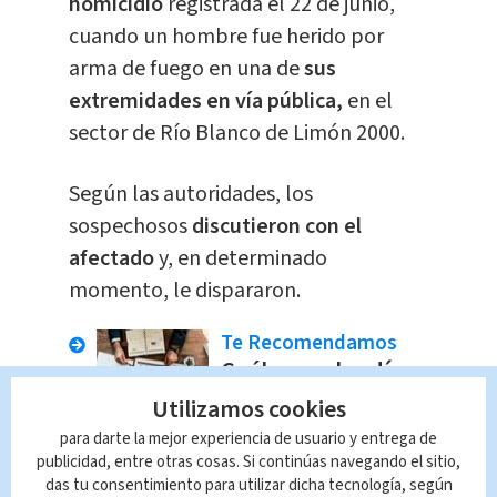
homicidio
registrada el 22 de junio,
cuando un hombre fue herido por
arma de fuego en una de
sus
extremidades en vía pública,
en el
sector de Río Blanco de Limón 2000.
Según las autoridades, los
sospechosos
discutieron con el
afectado
y, en determinado
momento, le dispararon.
Te Recomendamos
Cuáles son los días
feriados de agosto
Utilizamos cookies
2025
para darte la mejor experiencia de usuario y entrega de
Nacional
Indira Zúñiga
publicidad, entre otras cosas. Si continúas navegando el sitio,
das tu consentimiento para utilizar dicha tecnología, según