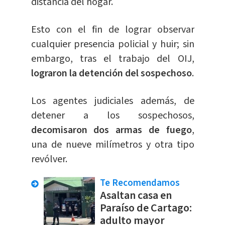
distancia del hogar.
Esto con el fin de lograr observar
cualquier presencia policial y huir; sin
embargo, tras el trabajo del OIJ,
lograron la detención del sospechoso
.
Los agentes judiciales además, de
detener a los sospechosos,
decomisaron dos armas de fuego
,
una de nueve milímetros y otra tipo
revólver.
Te Recomendamos
Asaltan casa en
Paraíso de Cartago:
adulto mayor