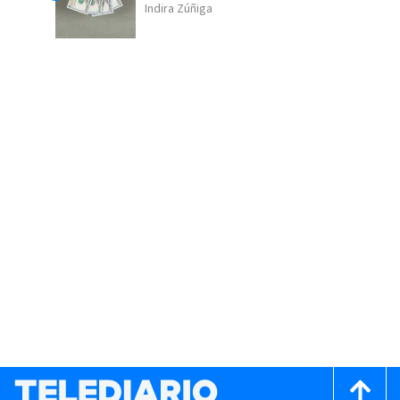
Indira Zúñiga