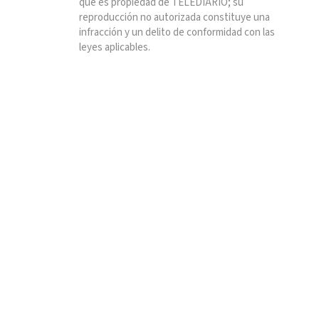
que es propiedad de TELEDIARIO; su
reproducción no autorizada constituye una
infracción y un delito de conformidad con las
leyes aplicables.