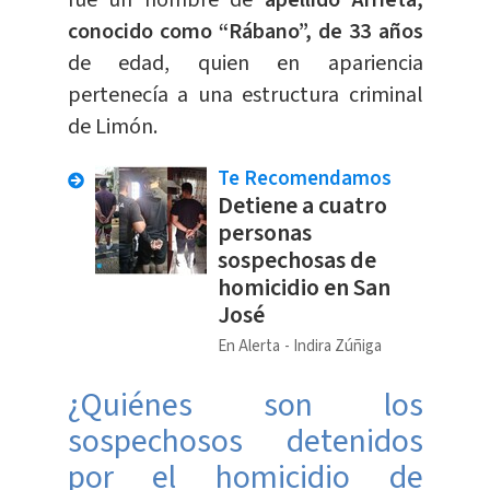
fue un hombre de
apellido Arrieta,
conocido como “Rábano”, de 33 años
de edad, quien en apariencia
pertenecía a una estructura criminal
de Limón.
Te Recomendamos
Detiene a cuatro
personas
sospechosas de
homicidio en San
José
En Alerta
Indira Zúñiga
¿Quiénes son los
sospechosos detenidos
por el homicidio de