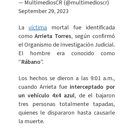
— MultimediosCR (@multimedioscr)
September 29, 2023
La
víctima
mortal fue identificada
como
Arrieta Torres
, según confirmó
el Organismo de Investigación Judicial.
El hombre era conocido como
“
Rábano
”.
Los hechos se dieron a las 9:01 a.m.,
cuando Arrieta fue
interceptado por
un vehículo 4x4 azul
, de el bajaron
tres personas totalmente tapadas,
quienes le dispararon hasta causarle
la muerte.