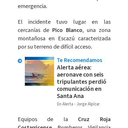
emergencia.
El incidente tuvo lugar en las
cercanías de
Pico Blanco
, una zona
montañosa en Escazú caracterizada
por su terreno de difícil acceso.
Te Recomendamos
Alerta aérea:
aeronave con seis
tripulantes perdió
comunicación en
Santa Ana
En Alerta
Jorge Alpízar
Equipos de la
Cruz Roja
Costarricense
, Bomberos, Vigilancia