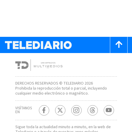
DERECHOS RESERVADOS © TELEDIARIO 2026
Prohibida la reproducción total o parcial, incluyendo
cualquier medio electrónico o magnético.
VISÍTANOS
EN
Sigue toda la actualidad minuto a minuto, en la web de
Telediario
o a través de nuestras apps móviles.