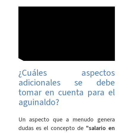
¿Cuáles aspectos
adicionales se debe
tomar en cuenta para el
aguinaldo?
Un aspecto que a menudo genera
dudas es el concepto de
"salario en