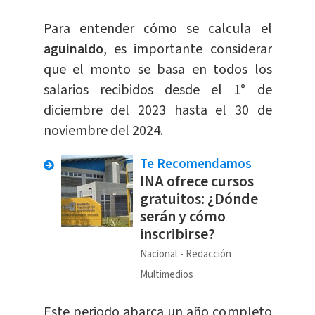
Para entender cómo se calcula el
aguinaldo
, es importante considerar
que el monto se basa en todos los
salarios recibidos desde el 1° de
diciembre del 2023 hasta el 30 de
noviembre del 2024.
Te Recomendamos
INA ofrece cursos
gratuitos: ¿Dónde
serán y cómo
inscribirse?
Nacional
Redacción
Multimedios
Este periodo abarca un año completo