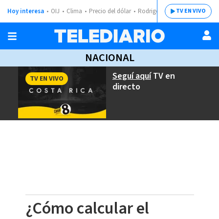
Hoy interesa
OIJ
Clima
Precio del dólar
Rodrigo Chaves
TV EN VIVO
NACIONAL
Seguí aquí
TV en
TV EN VIVO
directo
¿Cómo calcular el