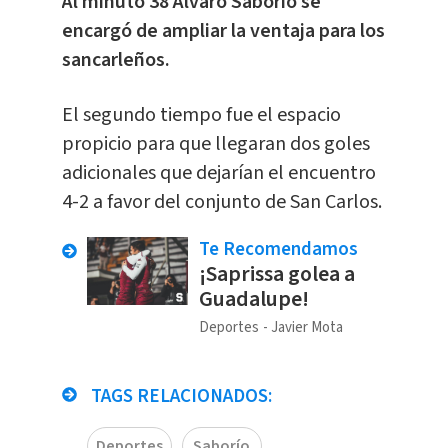
Al minuto 38 Álvaro Saborío se
encargó de ampliar la ventaja para los
sancarleños.
El segundo tiempo fue el espacio
propicio para que llegaran dos goles
adicionales que dejarían el encuentro
4-2 a favor del conjunto de San Carlos.
Te Recomendamos
¡Saprissa golea a
Guadalupe!
Deportes
Javier Mota
TAGS RELACIONADOS:
Deportes
Saborío