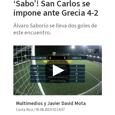
‘Sabo’! San Carlos se
impone ante Grecia 4-2
Álvaro Saborío se lleva dos goles de
este encuentro.
Multimedios y Javier David Mota
Costa Rica
/
05.08.2019 02:14:07