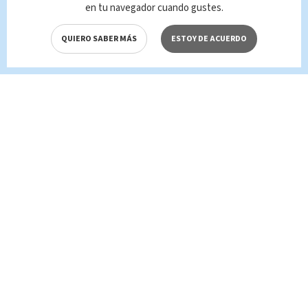
en tu navegador cuando gustes.
QUIERO SABER MÁS
ESTOY DE ACUERDO