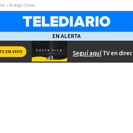
ólar
Rodrigo Chaves
EN ALERTA
TV EN VIVO
Seguí aquí
TV en direc