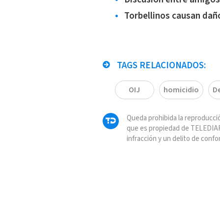
Torbellinos causan dañ
TAGS RELACIONADOS:
OIJ
homicidio
D
Queda prohibida la reproducció
que es propiedad de TELEDIAR
infracción y un delito de confo