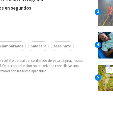
os en segundos
esamparados
balacera
asesinato
n total o parcial del contenido de esta página, mismo
IO; su reproducción no autorizada constituye una
rmidad con las leyes aplicables.