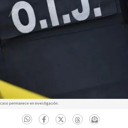
 caso permanece en investigación.