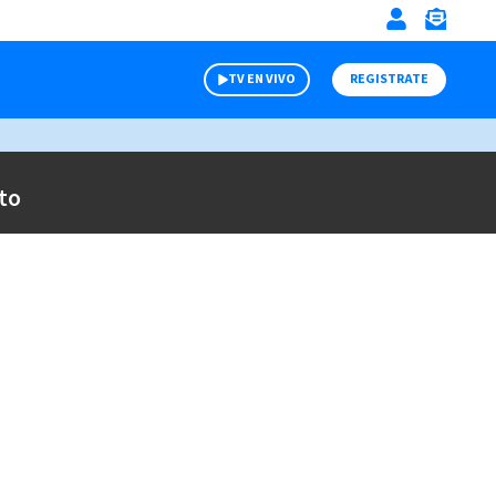
TV EN VIVO
REGISTRATE
to