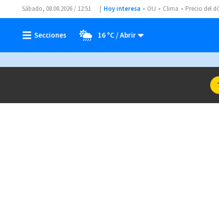
Sábado, 08.08.2026 / 12:51
Hoy interesa
OIJ
Clima
Precio del d
16 ºC