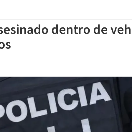
esinado dentro de veh
os