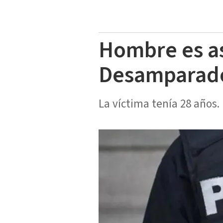
Hombre es as
Desamparad
La víctima tenía 28 años.