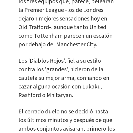
los tres equipos que, parece, pelearán
la Premier League -los de Londres
dejaron mejores sensaciones hoy en
Old Trafford-, aunque tanto United
como Tottenham parecen un escalón
por debajo del Manchester City.
Los 'Diablos Rojos', fiel a su estilo
contra los 'grandes', hicieron de la
cautela su mejor arma, confiando en
cazar alguna ocasión con Lukaku,
Rashford o Mhitaryan.
El cerrado duelo no se decidió hasta
los últimos minutos y después de que
ambos conjuntos avisaran, primero los