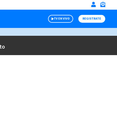
TV EN VIVO
REGISTRATE
to