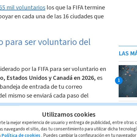
65 mil voluntarios
los que la FIFA termine
oyar en cada una de las 16 ciudades que
o para ser voluntario del
LAS MÁ
siderado por la FIFA para ser voluntario en
o, Estados Unidos y Canadá en 2026,
es
 bandeja de entrada de tu correo
 del mismo se enviará cada paso del
Utilizamos cookies
ada uno de los pasos para poder
rte la mejor experiencia de usuario y entrega de publicidad, entre otras c
s navegando el sitio, das tu consentimiento para utilizar dicha tecnolog
da:
a
Política de cookies
. Puedes cambiar la configuración en tu navegado