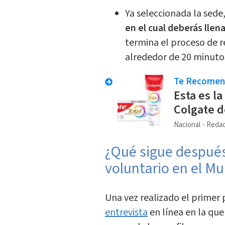
Ya seleccionada la sede
en el cual deberás llena
termina el proceso de re
alrededor de 20 minuto
Te Recome
Esta es la
Colgate 
Nacional
Redac
¿Qué sigue después 
voluntario en el Mu
Una vez realizado el primer
entrevista
en línea en la que