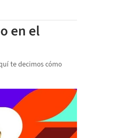
o en el
 aquí te decimos cómo