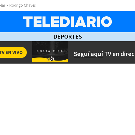
ólar
Rodrigo Chaves
DEPORTES
TV EN VIVO
Seguí aquí
TV en direc