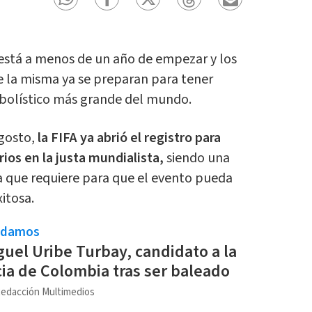
está a menos de un año de empezar y los
e la misma ya se preparan para tener
utbolístico más grande del mundo.
agosto,
la FIFA ya abrió el registro para
ios en la justa mundialista,
siendo una
a que requiere para que el evento pueda
itosa.
ndamos
uel Uribe Turbay, candidato a la
ia de Colombia tras ser baleado
edacción Multimedios