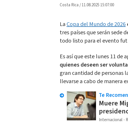
Costa Rica
/
11.08.2025 15:07:00
La
Copa del Mundo de 2026
tres países que serán sede d
todo listo para el evento f
Es así que este lunes 11 de 
quienes deseen ser voluntar
gran cantidad de personas l
llevarse a cabo de manera ex
Te Recome
Muere Mig
presidenc
Internacional
R