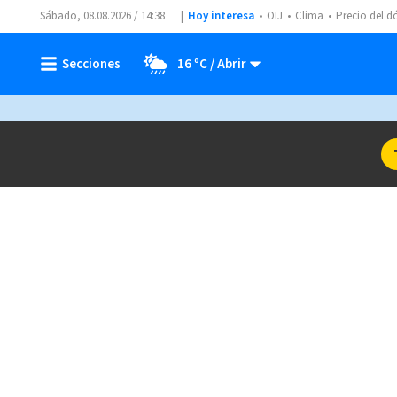
Sábado, 08.08.2026 / 14:38
Hoy interesa
OIJ
Clima
Precio del d
16 ºC