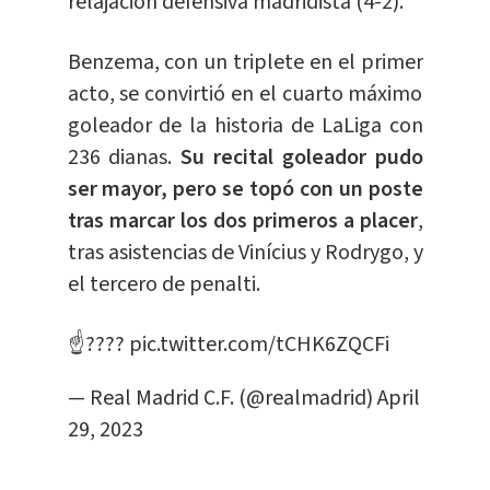
relajación defensiva madridista (4-2).
Benzema, con un triplete en el primer
acto, se convirtió en el cuarto máximo
goleador de la historia de LaLiga con
236 dianas.
Su recital goleador pudo
ser mayor, pero se topó con un poste
tras marcar los dos primeros a placer
,
tras asistencias de Vinícius y Rodrygo, y
el tercero de penalti.
☝️????
pic.twitter.com/tCHK6ZQCFi
— Real Madrid C.F. (@realmadrid)
April
29, 2023